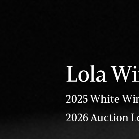
Lola W
2025 White Wi
2026 Auction Lo