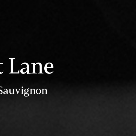
t Lane
 Sauvignon