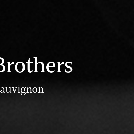
Brothers
Sauvignon