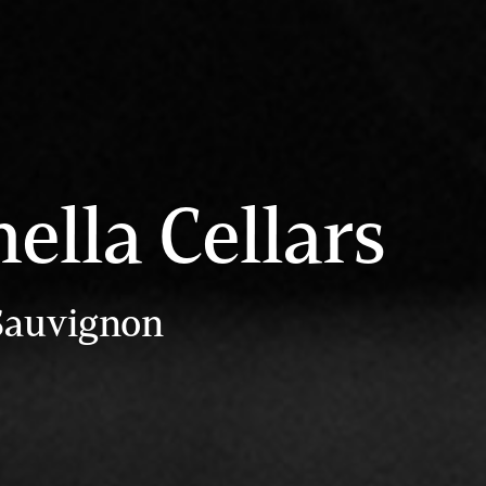
nella Cellars
Sauvignon