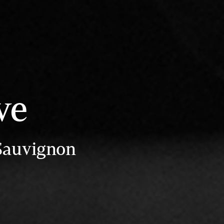
ve
 Sauvignon